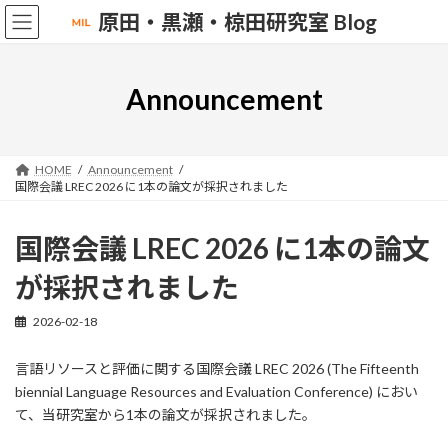
Skip
Skip
原田・黒瀬・椋田研究室 Blog
to
to
the
the
content
Navigation
Announcement
HOME
Announcement
国際会議 LREC 2026 に1本の論文が採択されました
国際会議 LREC 2026 に1本の論文
が採択されました
2026-02-18
言語リソースと評価に関する国際会議 LREC 2026 (The Fifteenth
biennial Language Resources and Evaluation Conference) におい
て、当研究室から1本の論文が採択されました。